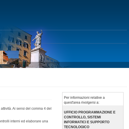
Per informazioni relative a
quest'area rivolgersi a:
attività. Ai sensi del comma 4 del
UFFICIO PROGRAMMAZIONE E
CONTROLLO, SISTEMI
ntrolli interni ed elaborare una
INFORMATICI E SUPPORTO
TECNOLOGICO