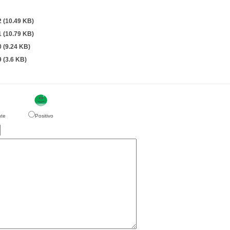
2
(10.49 KB)
1
(10.79 KB)
0
(9.24 KB)
9
(3.6 KB)
nte
Positivo