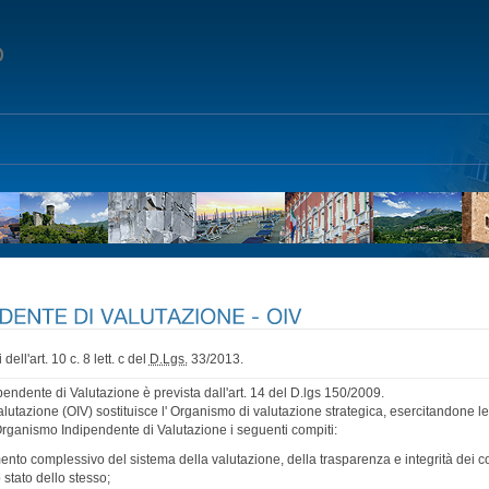
ell'art. 10 c. 8 lett. c del
D.Lgs.
33/2013.
ndente di Valutazione è prevista dall'art. 14 del D.lgs 150/2009.
utazione (OIV) sostituisce l' Organismo di valutazione strategica, esercitandone le 
ll'Organismo Indipendente di Valutazione i seguenti compiti:
ento complessivo del sistema della valutazione, della trasparenza e integrità dei co
stato dello stesso;