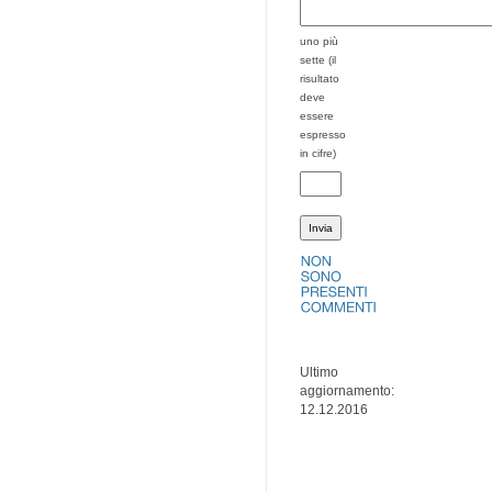
uno più
sette (il
risultato
deve
essere
espresso
in cifre)
Ultimo
aggiornamento:
12.12.2016