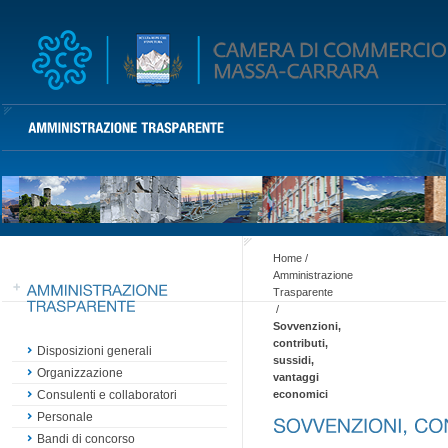
Home
/
Amministrazione
Trasparente
/
Sovvenzioni,
contributi,
Disposizioni generali
sussidi,
Organizzazione
vantaggi
economici
Consulenti e collaboratori
Personale
Bandi di concorso