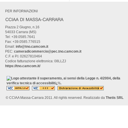
PER INFORMAZIONI
Piazza 2 Giugno, n.16
54033 Carrara (MS)
Tel: +39.0585.7641
Fax: +39.0585.776515
Email:
info@tno.camcom.it
PEC:
cameradicommercio@pec.tno.camcom.it
C.F. e P.I. 02627810464
Codice fatturazione elettronica: 08LLZJ
https://tno.camcom.it/
© CCIAA Massa-Carrara 2011. All rights reserved. Realizzato da
Thetis SRL