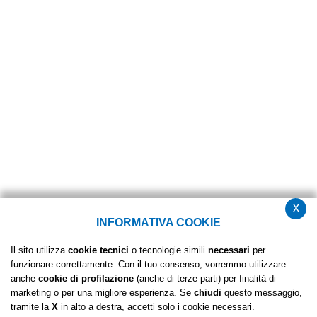
x
INFORMATIVA COOKIE
Il sito utilizza
cookie tecnici
o tecnologie simili
necessari
per
funzionare correttamente. Con il tuo consenso, vorremmo utilizzare
anche
cookie di profilazione
(anche di terze parti) per finalità di
marketing o per una migliore esperienza. Se
chiudi
questo messaggio,
tramite la
X
in alto a destra, accetti solo i cookie necessari.