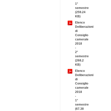
1°
semestre
(259.24
KB)
Elenco
Deliberazioni
di
Consiglio
camerale
2018
-
2°
semestre
(268.2
KB)
Elenco
Deliberazioni
di
Consiglio
camerale
2018
-
1°
semestre
(67.38