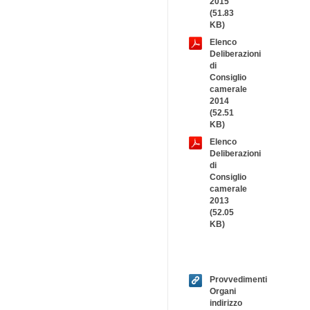
2015
(51.83
KB)
Elenco
Deliberazioni
di
Consiglio
camerale
2014
(52.51
KB)
Elenco
Deliberazioni
di
Consiglio
camerale
2013
(52.05
KB)
Provvedimenti
Organi
indirizzo