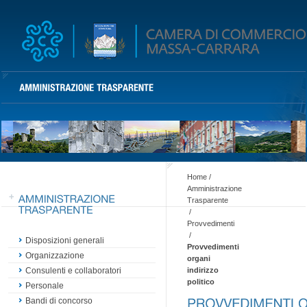
Home
/
Amministrazione
Trasparente
/
Provvedimenti
/
Disposizioni generali
Provvedimenti
Organizzazione
organi
indirizzo
Consulenti e collaboratori
politico
Personale
Bandi di concorso