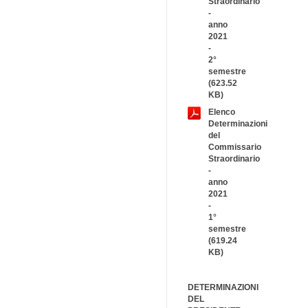
Straordinario
-
anno
2021
-
2°
semestre
(623.52
KB)
Elenco
Determinazioni
del
Commissario
Straordinario
-
anno
2021
-
1°
semestre
(619.24
KB)
DETERMINAZIONI
DEL