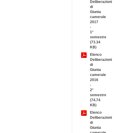
Deliberazioni
di
Giunta
camerale
2017
-
1°
semestre
(73.34
KB)
Elenco
Deliberazioni
di
Giunta
camerale
2016
-
2°
semestre
(74.74
KB)
Elenco
Deliberazioni
di
Giunta
camerale