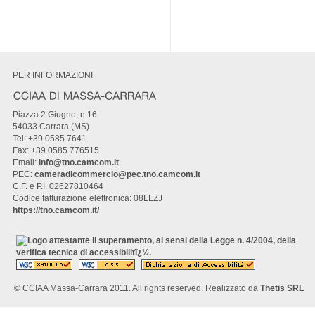
PER INFORMAZIONI
Piazza 2 Giugno, n.16
54033 Carrara (MS)
Tel: +39.0585.7641
Fax: +39.0585.776515
Email:
info@tno.camcom.it
PEC:
cameradicommercio@pec.tno.camcom.it
C.F. e P.I. 02627810464
Codice fatturazione elettronica: 08LLZJ
https://tno.camcom.it/
© CCIAA Massa-Carrara 2011. All rights reserved. Realizzato da
Thetis SRL