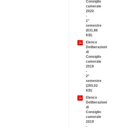
Consiglio
camerale
2020
-
1°
semestre
(631.86
KB)
Elenco
Deliberazioni
di
Consiglio
camerale
2019
-
2°
semestre
(265.02
KB)
Elenco
Deliberazioni
di
Consiglio
camerale
2019
-