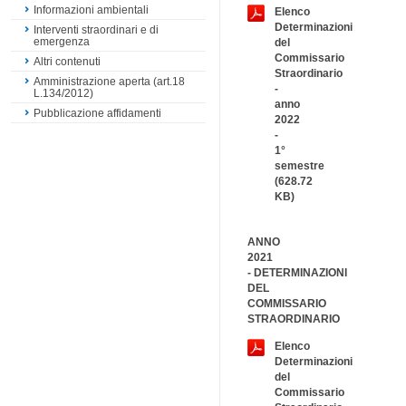
Informazioni ambientali
Elenco
Determinazioni
Interventi straordinari e di
emergenza
del
Commissario
Altri contenuti
Straordinario
Amministrazione aperta (art.18
-
L.134/2012)
anno
Pubblicazione affidamenti
2022
-
1°
semestre
(628.72
KB)
ANNO
2021
-
DETERMINAZIONI
DEL
COMMISSARIO
STRAORDINARIO
Elenco
Determinazioni
del
Commissario