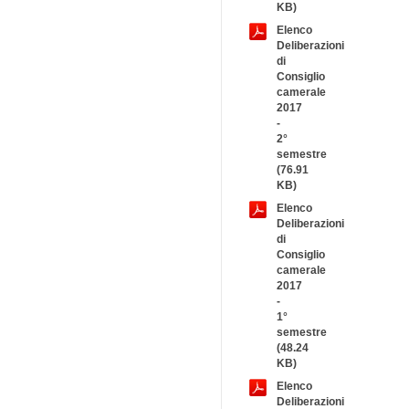
KB)
Elenco
Deliberazioni
di
Consiglio
camerale
2017
-
2°
semestre
(76.91
KB)
Elenco
Deliberazioni
di
Consiglio
camerale
2017
-
1°
semestre
(48.24
KB)
Elenco
Deliberazioni