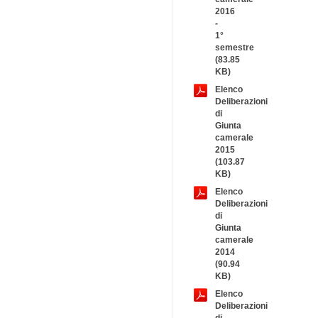
2016
-
1°
semestre
(83.85
KB)
Elenco
Deliberazioni
di
Giunta
camerale
2015
(103.87
KB)
Elenco
Deliberazioni
di
Giunta
camerale
2014
(90.94
KB)
Elenco
Deliberazioni