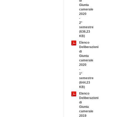
di
Giunta
camerale
2020
-
2°
semestre
(636.23
KB)
Elenco
Deliberazioni
di
Giunta
camerale
2020
-
1°
semestre
(644.23
KB)
Elenco
Deliberazioni
di
Giunta
camerale
2019