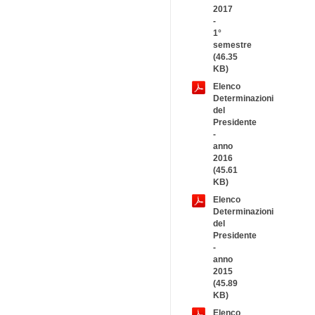
2017
-
1°
semestre
(46.35
KB)
Elenco
Determinazioni
del
Presidente
-
anno
2016
(45.61
KB)
Elenco
Determinazioni
del
Presidente
-
anno
2015
(45.89
KB)
Elenco