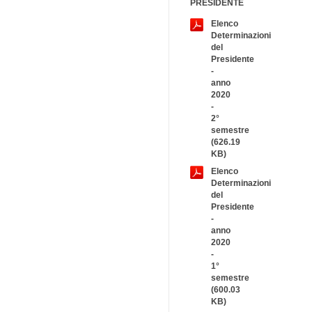
PRESIDENTE
Elenco
Determinazioni
del
Presidente
-
anno
2020
-
2°
semestre
(626.19
KB)
Elenco
Determinazioni
del
Presidente
-
anno
2020
-
1°
semestre
(600.03
KB)