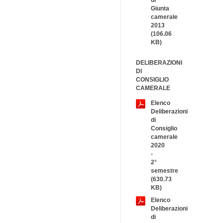
di
Giunta
camerale
2013
(106.06
KB)
DELIBERAZIONI
DI
CONSIGLIO
CAMERALE
Elenco
Deliberazioni
di
Consiglio
camerale
2020
-
2°
semestre
(630.73
KB)
Elenco
Deliberazioni
di