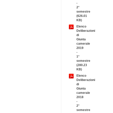
-
2°
semestre
(626.01
KB)
Elenco
Deliberazioni
di
Giunta
camerale
2019
-
1°
semestre
(280.23
KB)
Elenco
Deliberazioni
di
Giunta
camerale
2018
-
2°
semestre