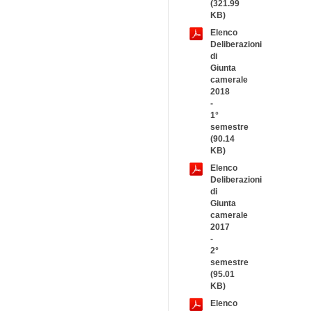
(321.99
KB)
Elenco
Deliberazioni
di
Giunta
camerale
2018
-
1°
semestre
(90.14
KB)
Elenco
Deliberazioni
di
Giunta
camerale
2017
-
2°
semestre
(95.01
KB)
Elenco