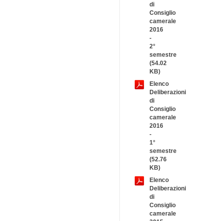
di
Consiglio
camerale
2016
-
2°
semestre
(54.02
KB)
Elenco
Deliberazioni
di
Consiglio
camerale
2016
-
1°
semestre
(52.76
KB)
Elenco
Deliberazioni
di
Consiglio
camerale