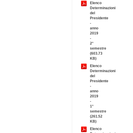
Elenco
Determinazioni
del
Presidente
-
anno
2019
-
2°
semestre
(603.73
KB)
Elenco
Determinazioni
del
Presidente
-
anno
2019
-
1°
semestre
(261.52
KB)
Elenco